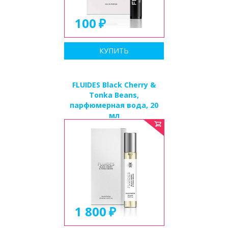
100
КУПИТЬ
FLUIDES Black Cherry &
Tonka Beans,
парфюмерная вода, 20
мл
1 800