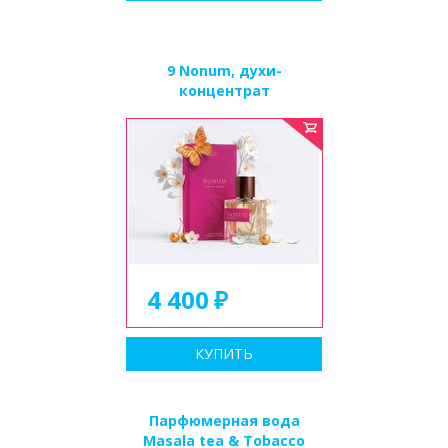
9 Nonum, духи-
концентрат
4 400
КУПИТЬ
Парфюмерная вода
Masala tea & Tobacco