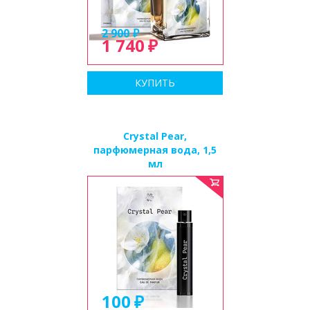
2 900
1 740
КУПИТЬ
Crystal Pear,
парфюмерная вода, 1,5
мл
100