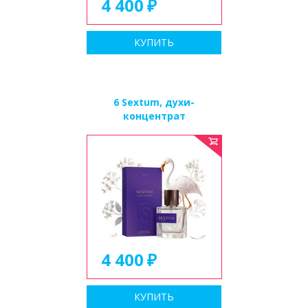
4 400
КУПИТЬ
6 Sextum, духи-
концентрат
4 400
КУПИТЬ