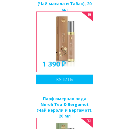
(Чай масала и Табак), 20
мл
1 390
КУПИТЬ
Парфюмерная вода
Neroli Tea & Bergamot
(Чай нероли и Бергамот),
20 мл