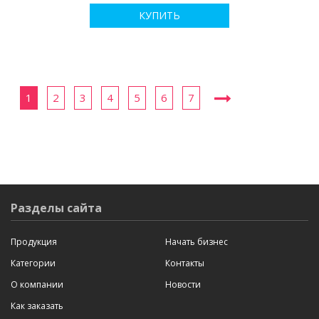
КУПИТЬ
1
2
3
4
5
6
7
Разделы сайта
Продукция
Начать бизнес
Категории
Контакты
О компании
Новости
Как заказать