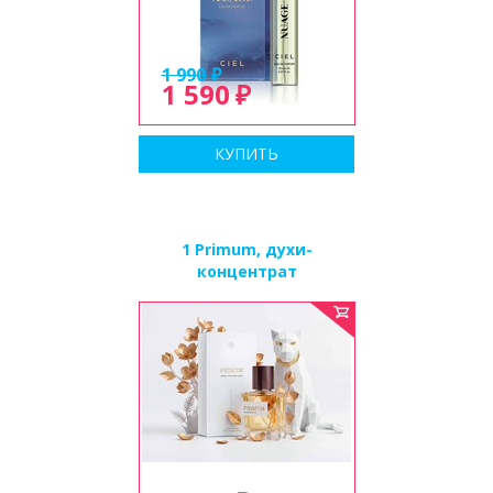
1 990
1 590
КУПИТЬ
1 Primum, духи-
концентрат