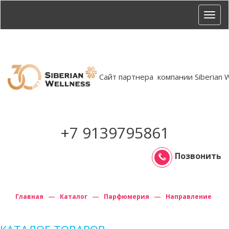
Пере
мен
 Сайт партнера  компании Siberian 
+7 9139795861
Позвонить
Главная
Каталог
Парфюмерия
Направление